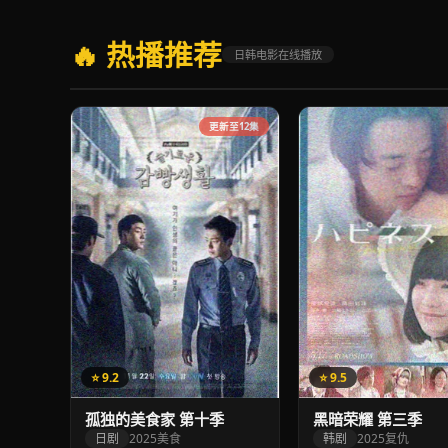
🔥 热播推荐
日韩电影在线播放
更新至12集
⭐ 9.2
⭐ 9.5
孤独的美食家 第十季
黑暗荣耀 第三季
日剧
2025
美食
韩剧
2025
复仇