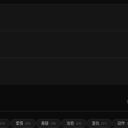
爱情
悬疑
治愈
复仇
动作
(93)
(45)
(38)
(29)
(31)