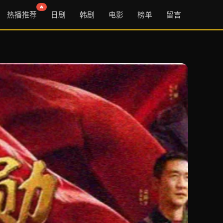
🔥
热播推荐
日剧
韩剧
电影
榜单
留言