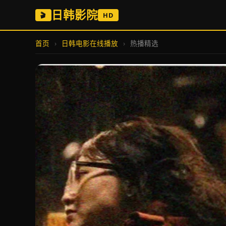
日韩影院
🎬
HD
首页
›
日韩电影在线播放
›
热播精选